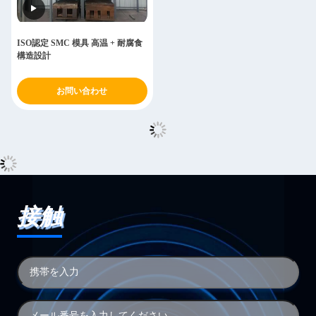
ISO認定 SMC 模具 高温 + 耐腐食
構造設計
お問い合わせ
接触