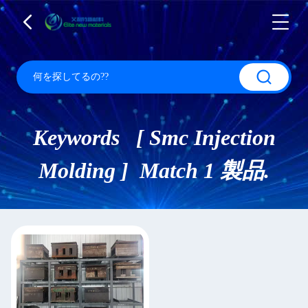
Keywords [ Smc Injection
Molding ] Match 1 製品.