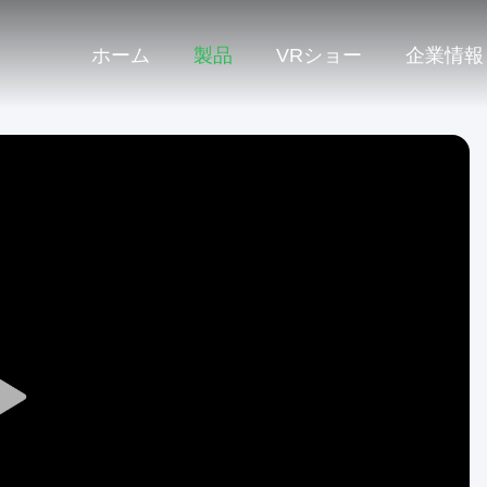
ホーム
製品
VRショー
企業情報
Play
Video