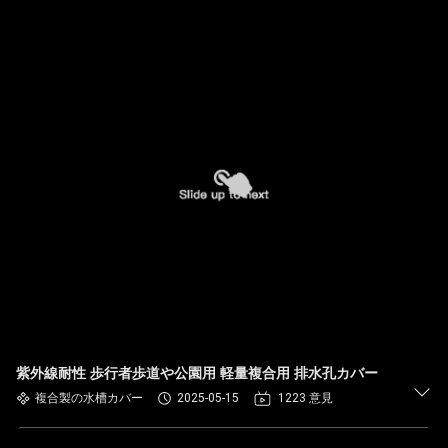
紫外線耐性 歩行者歩道や公園用 軽量複合用 排水孔カバー
複合製の水槽カバー
2025-05-15
1223 意見